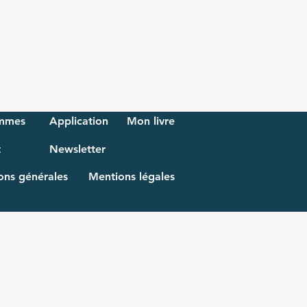
mmes
Application
Mon livre
t
Newsletter
ons générales
Mentions légales