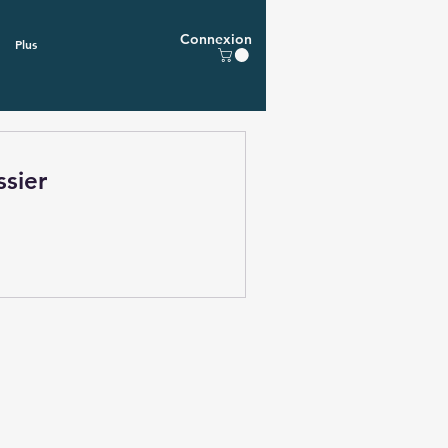
Connexion
Plus
sier