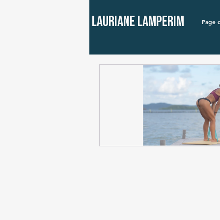
Lauriane Lamperim
Page d