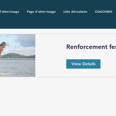
'atterrissage
Page d'atterrissage
Liste déroulante
COACHING
Renforcement fes
View Details